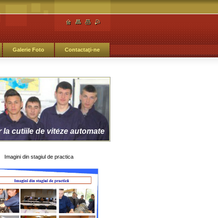
Galerie Foto
Contactaţi-ne
la cutiile de viteze automate
Imagini din stagiul de practica